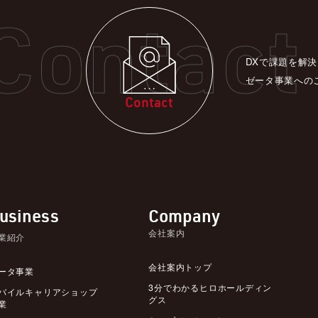
DXで課題を解
ゼータ事業への
Contact
usiness
Company
会社案内
業紹介
会社案内トップ
ータ事業
3分でわかるヒロホールディン
バイルキャリアショップ
グス
業