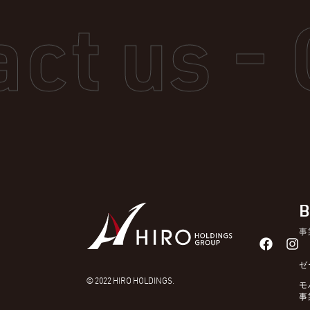
B
事
ゼ
© 2022 HIRO HOLDINGS.
モ
事