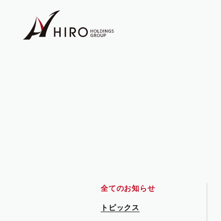
事業紹介
会社案内
Business
Company
会社案内トッ
ゼータ事業
全てのお知らせ
トピックス