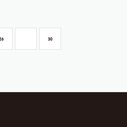
26
30