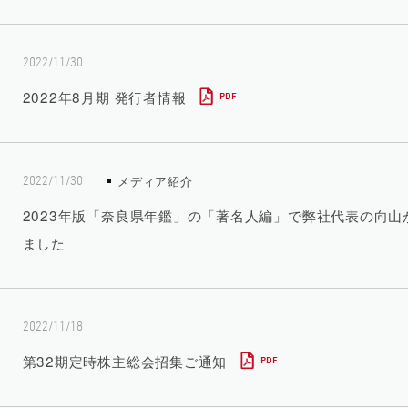
2022/11/30
2022年8月期 発行者情報
PDF
メディア紹介
2022/11/30
2023年版「奈良県年鑑」の「著名人編」で弊社代表の向山
ました
2022/11/18
第32期定時株主総会招集ご通知
PDF