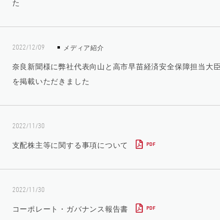
た
メディア紹介
2022/12/09
奈良新聞様に弊社代表向山と高市早苗経済安全保障担当大
を掲載いただきました
2022/11/30
支配株主等に関する事項について
PDF
2022/11/30
コーポレート・ガバナンス報告書
PDF