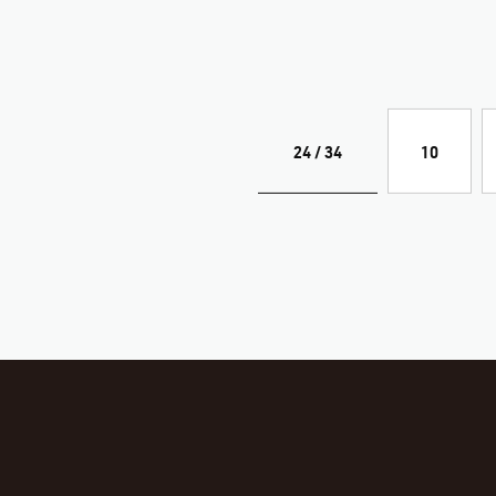
24 / 34
10