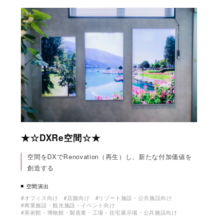
★☆DXRe空間☆★
空間をDXでRenovation（再生）し、新たな付加価値を
創造する
空間演出
オフィス向け
店舗向け
リゾート施設・公共施設向け
商業施設・観光施設・イベント向け
美術館・博物館・製造業・工場・住宅展示場・公共施設向け