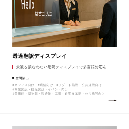
透過翻訳ディスプレイ
景観を損なわない透明ディスプレイで多言語対応を
空間演出
オフィス向け
店舗向け
リゾート施設・公共施設向け
商業施設・観光施設・イベント向け
美術館・博物館・製造業・工場・住宅展示場・公共施設向け