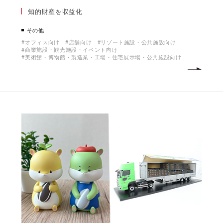
知的財産を収益化
その他
オフィス向け
店舗向け
リゾート施設・公共施設向け
商業施設・観光施設・イベント向け
美術館・博物館・製造業・工場・住宅展示場・公共施設向け