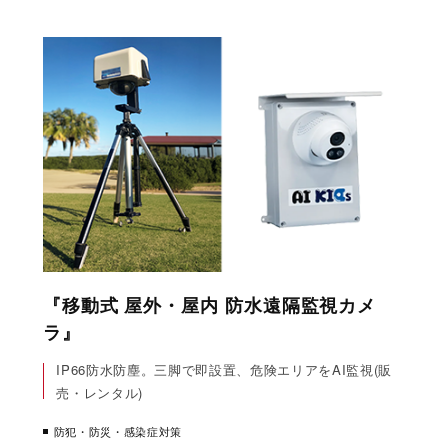
『移動式 屋外・屋内 防水遠隔監視カメ
ラ』
IP66防水防塵。三脚で即設置、危険エリアをAI監視(販
売・レンタル)
防犯・防災・感染症対策