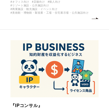
オフィス向け
店舗向け
個人向け
リゾート施設・公共施設向け
商業施設・観光施設・イベント向け
美術館・博物館・製造業・工場・住宅展示場・公共施設向け
『IPコンサル』