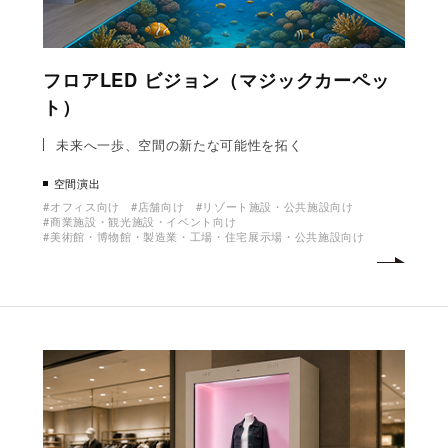
フロアLED ビジョン（マジックカーペッ
ト）
未来へ一歩、空間の新たな可能性を拓く
空間演出
オフィス向け
店舗向け
リゾート施設・公共施設向け
商業施設・観光施設・イベント向け
美術館・博物館・製造業・工場・住宅展示場・公共施設向け