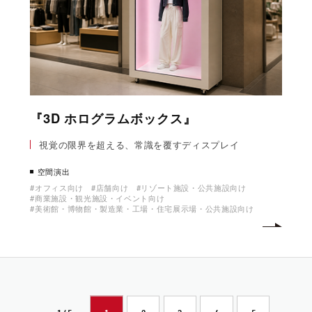
『3D ホログラムボックス』
視覚の限界を超える、常識を覆すディスプレイ
空間演出
オフィス向け
店舗向け
リゾート施設・公共施設向け
商業施設・観光施設・イベント向け
美術館・博物館・製造業・工場・住宅展示場・公共施設向け