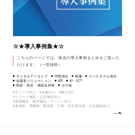
☆★導入事例集★☆
こちらのページでは、過去の導入事例まとめをご覧いた
だけます。（一部抜粋）
デジタルアーカイブ
空間演出
映像
スペクタクル演出
会議室ソリューション
XR
AI・ICT
防犯・防災・感染症対策
その他
オフィス向け
店舗向け
個人向け
リゾート施設・公共施設向け
商業施設・観光施設・イベント向け
美術館・博物館・製造業・工場・住宅展示場・公共施設向け