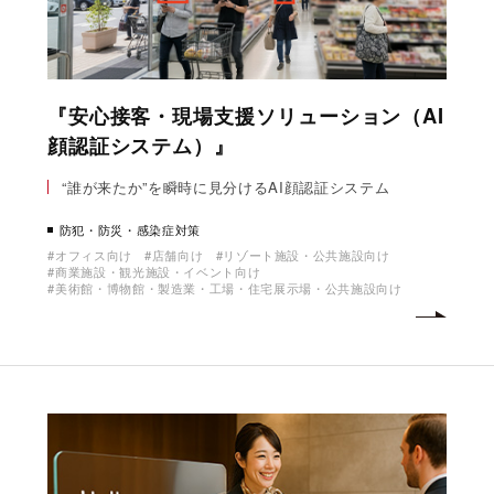
『安心接客・現場支援ソリューション（AI
顔認証システム）』
“誰が来たか”を瞬時に見分けるAI顔認証システム
防犯・防災・感染症対策
オフィス向け
店舗向け
リゾート施設・公共施設向け
商業施設・観光施設・イベント向け
美術館・博物館・製造業・工場・住宅展示場・公共施設向け