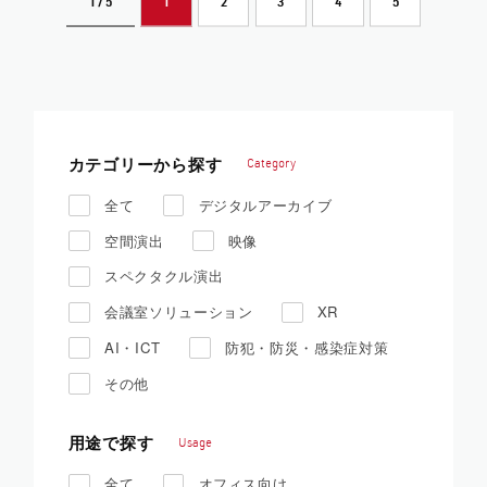
1 / 5
1
2
3
4
5
カテゴリーから探す
Category
全て
デジタルアーカイブ
空間演出
映像
スペクタクル演出
会議室ソリューション
XR
AI・ICT
防犯・防災・感染症対策
その他
用途で探す
Usage
全て
オフィス向け